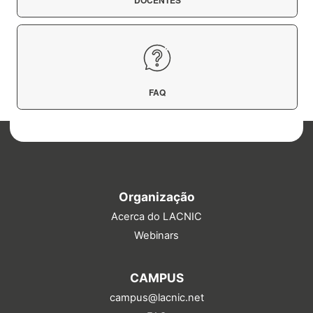
DOCENTES
FAQ
Organização
Acerca do LACNIC
Webinars
CAMPUS
campus@lacnic.net