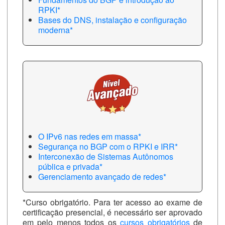
RPKI*
Bases do DNS, instalação e configuração
moderna*
O IPv6 nas redes em massa*
Segurança no BGP com o RPKI e IRR*
Interconexão de Sistemas Autônomos
pública e privada*
Gerenciamento avançado de redes*
*Curso obrigatório. Para ter acesso ao exame de
certificação presencial, é necessário ser aprovado
em pelo menos todos os
cursos obrigatórios
de