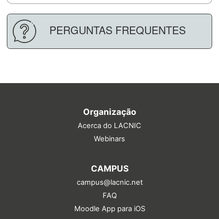
PERGUNTAS FREQUENTES
Organização
Acerca do LACNIC
Webinars
CAMPUS
campus@lacnic.net
FAQ
Moodle App para iOS