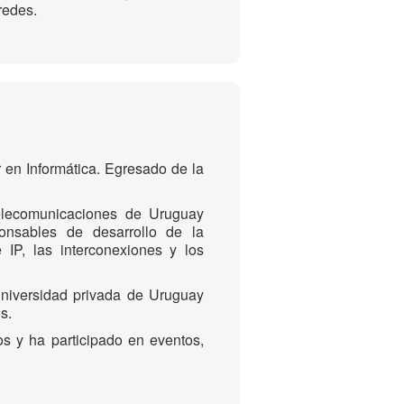
redes.
r en Informática. Egresado de la
lecomunicaciones de Uruguay
onsables de desarrollo de la
e IP, las interconexiones y los
niversidad privada de Uruguay
s.
 y ha participado en eventos,