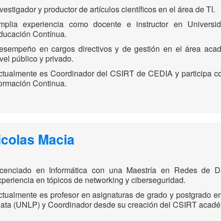
vestigador y productor de artículos científicos en el área de TI.
mplia experiencia como docente e instructor en Universid
ducación Contínua.
esempeño en cargos directivos y de gestión en el área acad
vel público y privado.
ctualmente es Coordinador del CSIRT de CEDIA y participa co
ormación Continua.
icolas Macia
icenciado en Informática con una Maestría en Redes de 
xperiencia en tópicos de networking y ciberseguridad.
ctualmente es profesor en asignaturas de grado y postgrado e
lata (UNLP) y Coordinador desde su creación del CSIRT ac