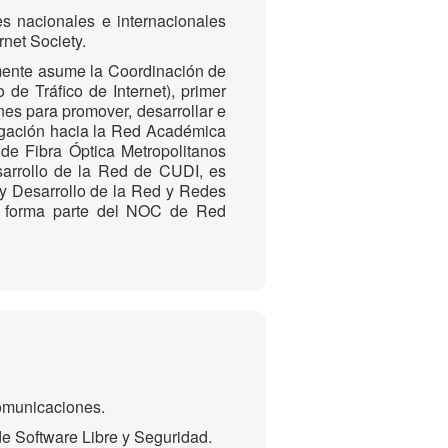
es nacionales e internacionales
et Society.
mente asume la Coordinación de
de Tráfico de Internet), primer
nes para promover, desarrollar e
tigación hacia la Red Académica
 de Fibra Óptica Metropolitanos
arrollo de la Red de CUDI, es
y Desarrollo de la Red y Redes
n forma parte del NOC de Red
omunicaciones.
e Software Libre y Seguridad.