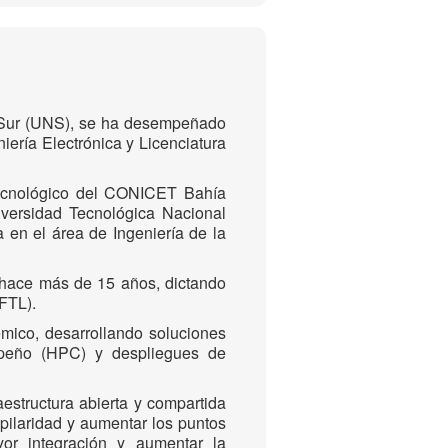
l Sur (UNS), se ha desempeñado
ería Electrónica y Licenciatura
 Tecnológico del CONICET Bahía
versidad Tecnológica Nacional
en el área de Ingeniería de la
hace más de 15 años, dictando
(FTL).
mico, desarrollando soluciones
mpeño (HPC) y despliegues de
aestructura abierta y compartida
pilaridad y aumentar los puntos
or integración y aumentar la