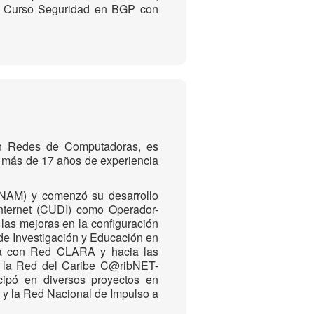
rso Curso Seguridad en BGP con
en Redes de Computadoras, es
 más de 17 años de experiencia
AM) y comenzó su desarrollo
Internet (CUDI) como Operador-
as mejoras en la configuración
de Investigación y Educación en
ica con Red CLARA y hacia las
 la Red del Caribe C@ribNET-
ipó en diversos proyectos en
 y la Red Nacional de Impulso a