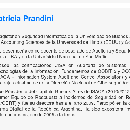
atricia Prandini
agister en Seguridad Informática de la Universidad de Buenos 
n Accounting Sciences de la Universidad de Illinois (EEUU) y C
e desempeña como docente de posgrado de Auditoría y Seguri
n la UBA y en la Universidad Nacional de San Martín.
osee las certificaciones CISA en Auditoría de Sistemas
ecnologías de la Información, Fundamentos de COBIT 5 y COB
SACA – Information System Audit and Control Association) y
rabaja actualmente en la Dirección Nacional de Ciberseguridad
ue Presidente del Capítulo Buenos Aires de ISACA (2010/2012).
rimer Equipo de Respuesta a Incidentes de Seguridad en Re
ArCERT) y fue su directora hasta el año 2009. Participó en la c
irma Digital de la República Argentina. Ha sido expositora i
nternacionales, desde 2005 a la fecha.