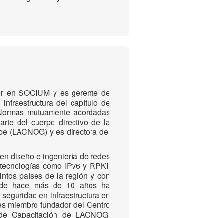
or en SOCIUM y es gerente de
nfraestructura del capítulo de
e Normas mutuamente acordadas
te del cuerpo directivo de la
be (LACNOG) y es directora del
en diseño e ingeniería de redes
tecnologías como IPv6 y RPKI,
intos países de la región y con
esde hace más de 10 años ha
seguridad en infraestructura en
 es miembro fundador del Centro
o de Capacitación de LACNOG,