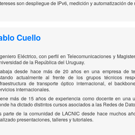
ntereses son despliegue de IPv6, medición y automatización de 
ablo Cuello
ngeniero Eléctrico, con perfil en Telecomunicaciones y Magiste
niversidad de la República del Uruguay.
rabaja desde hace más de 20 años en una empresa de te
stando actualmente al frente de los grupos técnicos resp
nfraestructura de transporte óptico internacional, el backbon
rvicios internacionales.
iene más de 15 años de experiencia como docente en una u
onde ha dictado distintos cursos asociados a las Redes de Dato
s parte de la comunidad de LACNIC desde hace muchos años
alizado presentaciones, talleres y tutoriales.