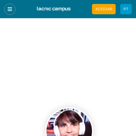
ACESSAR
PT