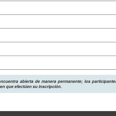
encuentra abierta de manera permanente; los participantes 
en que efectúen su inscripción.