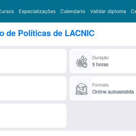
Cursos
Especializações
Calendario
Validar diploma
Ce
o de Políticas de LACNIC
Duração
5 horas
Formato
Online autoasistida