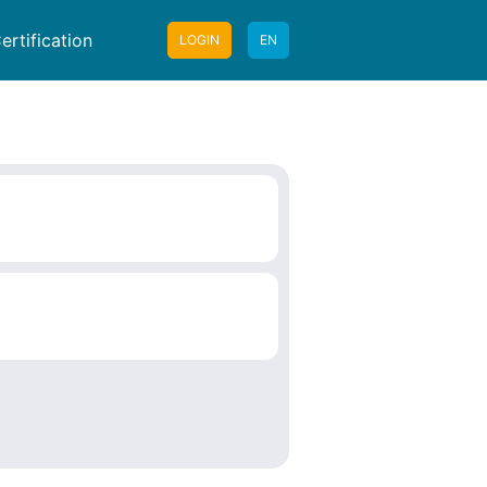
ertification
LOGIN
EN