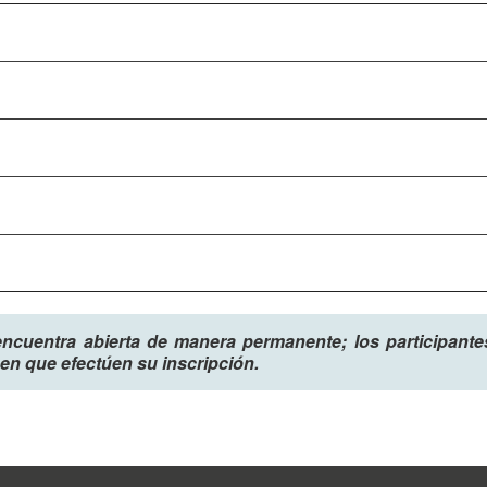
encuentra abierta de manera permanente; los participantes 
en que efectúen su inscripción.