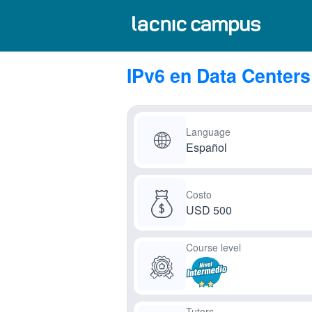
IPv6 en Data Centers
Language
Español
Costo
USD 500
Course level
Tutors