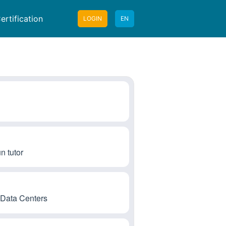
ertification
LOGIN
EN
n tutor
 Data Centers