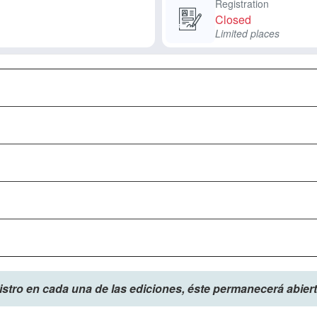
Registration
Closed
Limited places
gistro en cada una de las ediciones, éste permanecerá abier