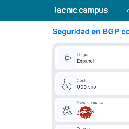
Seguridad en BGP co
Língua
Español
Costo
USD 500
Nível do curso
Tutores