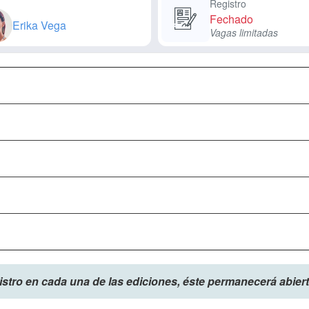
Registro
Fechado
Erika Vega
Vagas limitadas
gistro en cada una de las ediciones, éste permanecerá abier