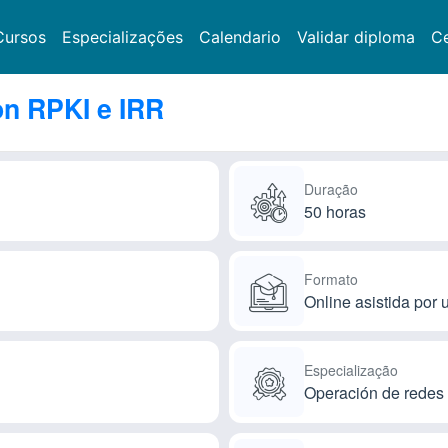
Cursos
Especializações
Calendario
Validar diploma
Ce
n RPKI e IRR
Duração
50 horas
Formato
Online asistida por u
Especialização
Operación de redes