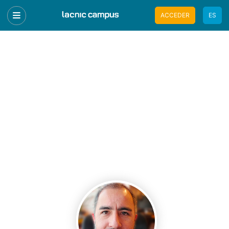
ACCEDER
ES