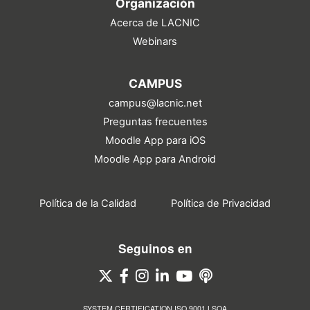
Organización
Acerca de LACNIC
Webinars
CAMPUS
campus@lacnic.net
Preguntas frecuentes
Moodle App para iOS
Moodle App para Android
Política de la Calidad
Política de Privacidad
Seguinos en
SYSTEM CERTIFICATION ISO 9001 LSQA