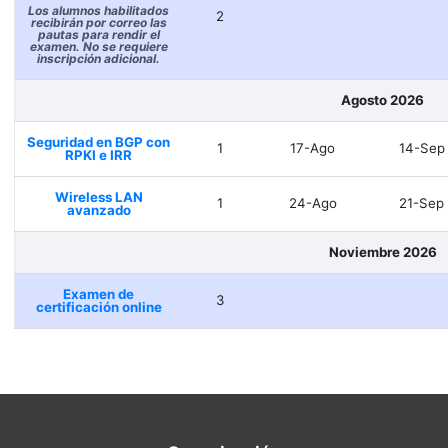
Los alumnos habilitados
2
recibirán por correo las
pautas para rendir el
examen. No se requiere
inscripción adicional.
Agosto 2026
Seguridad en BGP con
1
17-Ago
14-Sep
RPKI e IRR
Wireless LAN
1
24-Ago
21-Sep
avanzado
Noviembre 2026
Examen de
3
certificación online