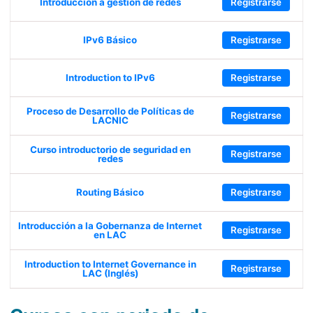
Introducción a gestión de redes
Registrarse
IPv6 Básico
Registrarse
Introduction to IPv6
Registrarse
Proceso de Desarrollo de Políticas de
Registrarse
LACNIC
Curso introductorio de seguridad en
Registrarse
redes
Routing Básico
Registrarse
Introducción a la Gobernanza de Internet
Registrarse
en LAC
Introduction to Internet Governance in
Registrarse
LAC (Inglés)