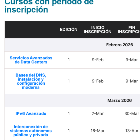
Cursos con periodo de
inscripción
INICIO
FIN
EDICIÓN
INSCRIPCIÓN
INSCRIPC
Febrero 2026
Servicios Avanzados
1
9-Feb
9-Mar
de Data Centers
Bases del DNS,
instalación y
1
9-Feb
9-Mar
configuración
moderna
Marzo 2026
IPv6 Avanzado
1
2-Mar
30-Mar
Interconexión de
sistemas autónomos
1
16-Mar
13-Abr
pública y privada