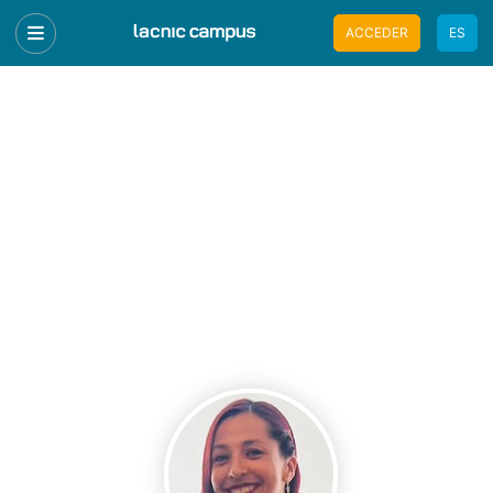
ACCEDER
ES